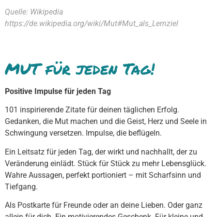
Quelle: Wikipedia
https://de.wikipedia.org/wiki/Mut#Mut_als_Lernziel
MUT für jeden Tag!
Positive Impulse für jeden Tag
101 inspirierende Zitate für deinen täglichen Erfolg.
Gedanken, die Mut machen und die Geist, Herz und Seele in
Schwingung versetzen. Impulse, die beflügeln.
Ein Leitsatz für jeden Tag, der wirkt und nachhallt, der zu
Veränderung einlädt. Stück für Stück zu mehr Lebensglück.
Wahre Aussagen, perfekt portioniert – mit Scharfsinn und
Tiefgang.
Als Postkarte für Freunde oder an deine Lieben. Oder ganz
allein für dich. Ein motivierendes Geschenk. Für kleine und