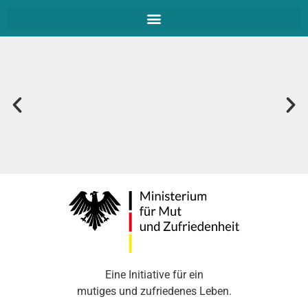
Was macht ein mutiges Leben aus?
Was bedeutet Mut für dich?
Eine Initiative für ein
mutiges und zufriedenes Leben.